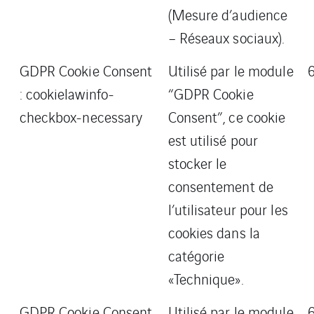
(Mesure d’audience
– Réseaux sociaux).
GDPR Cookie Consent
Utilisé par le module
: cookielawinfo-
“GDPR Cookie
checkbox-necessary
Consent”, ce cookie
est utilisé pour
stocker le
consentement de
l’utilisateur pour les
cookies dans la
catégorie
«Technique».
GDPR Cookie Consent
Utilisé par le module