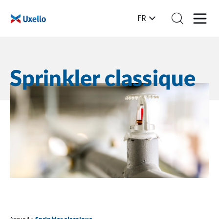
FR
Sprinkler classique
Sprinkler classique
Accueil
»