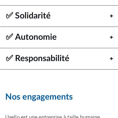
✅ Solidarité
✅ Autonomie
✅ Responsabilité
Nos engagements
Uxello est une entreprise à taille humaine,