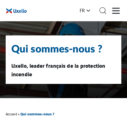
FR
Qui sommes-nous ?
Uxello, leader français de la protection
incendie
Qui sommes-nous ?
Accueil
»