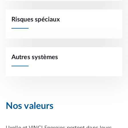
Risques spéciaux
Autres systèmes
Nos valeurs
Uxello et VINCI Energies portent dans leurs