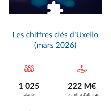
Les chiffres clés d'Uxello
(mars 2026)
1 025
222
M€
salariés
de chiffre d'affaires