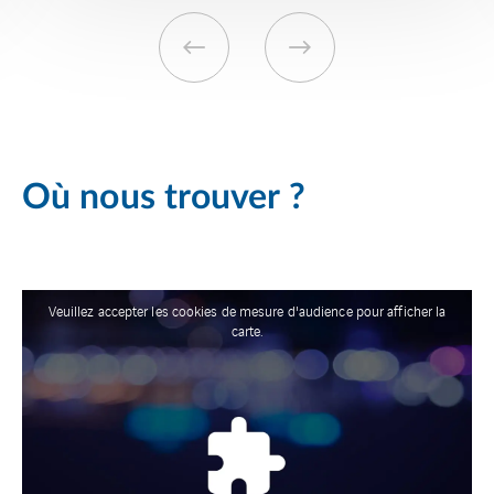
Où nous trouver ?
Veuillez accepter les cookies de mesure d'audience pour afficher la
carte.