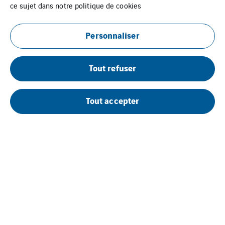
ce sujet dans notre
politique de cookies
Personnaliser
Tout refuser
Uxello Languedoc Roussillon
Tout accepter
Mentions Légales