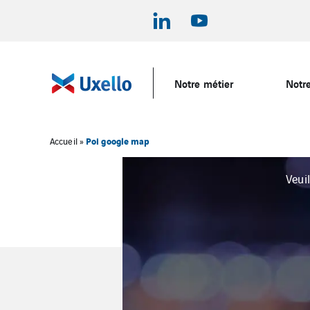
Notre métier
Notre
Poi google map
Accueil
»
Veui