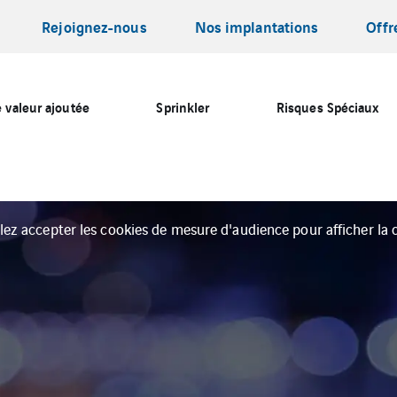
Rejoignez-nous
Nos implantations
Offr
 valeur ajoutée
Sprinkler
Risques Spéciaux
llez accepter les cookies de mesure d'audience pour afficher la c