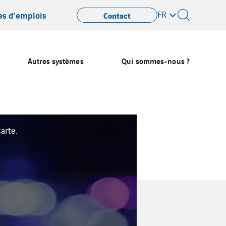
FR
es d’emplois
Contact
Autres systèmes
Qui sommes-nous ?
arte.