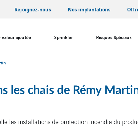
Rejoignez-nous
Nos implantations
Offr
 valeur ajoutée
Sprinkler
Risques Spéciaux
rtin
ns les chais de Rémy Marti
lle les installations de protection incendie du prod