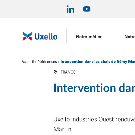
Notre métier
Notre
Intervention dans les chais de Rémy Ma
Accueil
»
Références
»
FRANCE
Intervention da
Uxello Industries Ouest renouve
Martin.