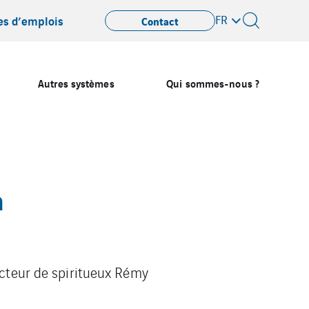
FR
es d’emplois
Contact
Autres systèmes
Qui sommes-nous ?
n
ucteur de spiritueux Rémy