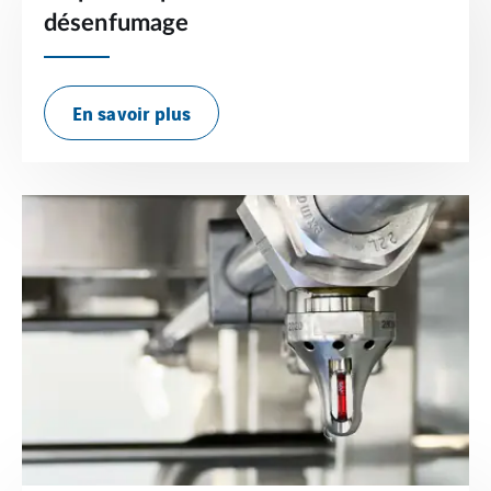
désenfumage
En savoir plus