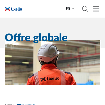
FR
Offre globale
Offre globale
Accueil
»