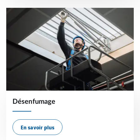
Désenfumage
En savoir plus