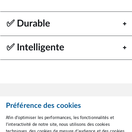
✅ Durable
✅ Intelligente
Préférence des cookies
Afin d’optimiser les performances, les fonctionnalités et
l’interactivité de notre site, nous utilisons des cookies
Mentions Légales
techniques, des cookies de mesure d’audience et des cookies