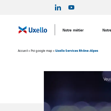
Notre métier
Notre
Uxello Services Rhône-Alpes
Accueil
»
Poi google map
»
Veui