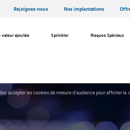
Rejoignez-nous
Nos implantations
Offr
 valeur ajoutée
Sprinkler
Risques Spéciaux
llez accepter les cookies de mesure d'audience pour afficher la c