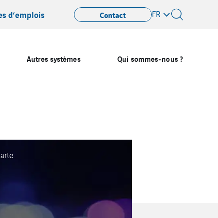
FR
es d’emplois
Contact
Autres systèmes
Qui sommes-nous ?
arte.