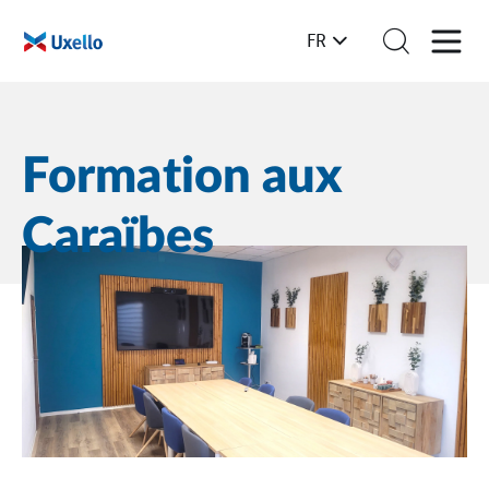
FR
Formation aux
Caraïbes